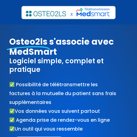
Aller
au
contenu
Osteo2ls
s'associe avec
MedSmart
Logiciel simple, complet et
pratique
Possibilité de télétransmettre les
factures à la mutuelle du patient sans frais
supplémentaires
Vos données vous suivent partout
Agenda prise de rendez-vous en ligne
Un outil qui vous ressemble