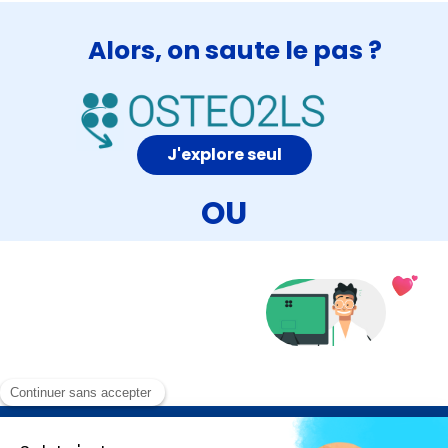
Alors, on saute le pas ?
J'explore seul
OU