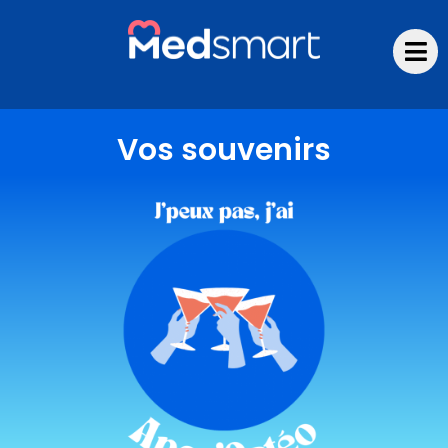
Aller
au
contenu
Vos souvenirs