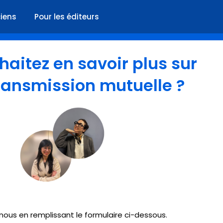
ciens
Pour les éditeurs
aitez en savoir plus sur
transmission mutuelle ?
ous en remplissant le formulaire ci-dessous.