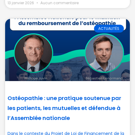
13 janvier 2026
Aucun commentaire
ACTUALITÉS
Ostéopathie : une pratique soutenue par
les patients, les mutuelles et défendue à
l’Assemblée nationale
Dans le contexte du Projet de Loi de Financement de la