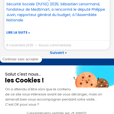
Sécurité Sociale (PLFSS) 2026, Sébastien Lenormand,
fondateur de MedSmart, a rencontré le député Philippe
Juvin, rapporteur général du budget, à l’Assemblée
Nationale
LIRE LA SUITE »
6 novembre 2025
Aucun commentaire
Suivant »
Contact
Je suis un ostéopathe - chiropracteur
Je suis psychologue
Je suis un éditeur de logiciel patient ou de facturation
Je suis utilisateur de MedSmart