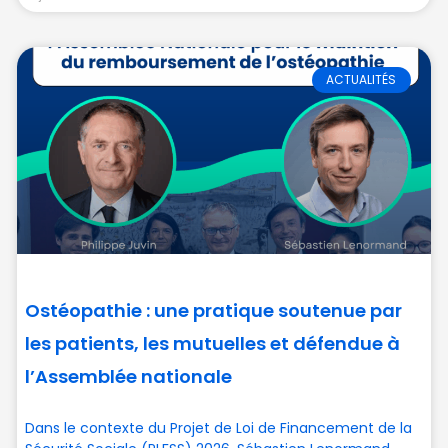
ACTUALITÉS
Ostéopathie : une pratique soutenue par
les patients, les mutuelles et défendue à
l’Assemblée nationale
Dans le contexte du Projet de Loi de Financement de la