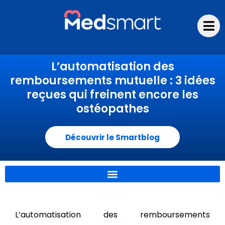
Aller
au
contenu
L’automatisation des
remboursements mutuelle : 3 idées
reçues qui freinent encore les
ostéopathes
Découvrir le Smartblog
L’automatisation des remboursements